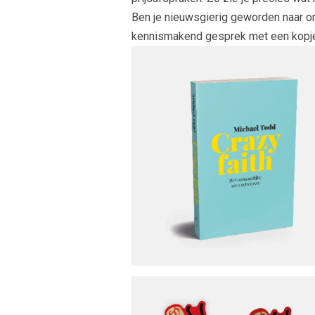
Ben je nieuwsgierig geworden naar ons
kennismakend gesprek met een kopje 