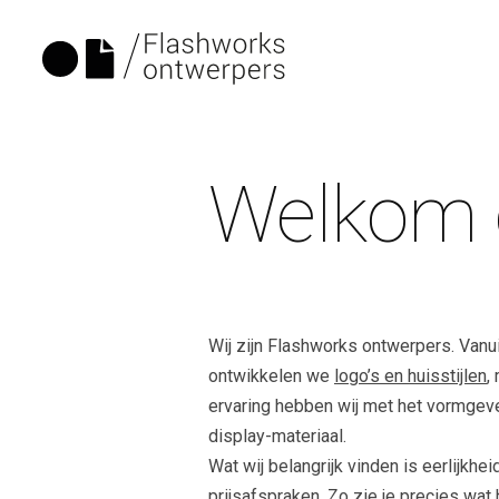
Welkom o
Wij zijn Flashworks ontwerpers. Vanu
ontwikkelen we
logo’s en huisstijlen
,
ervaring hebben wij met het vormge
display-materiaal.
Wat wij belangrijk vinden is eerlijkh
prijsafspraken. Zo zie je precies wat